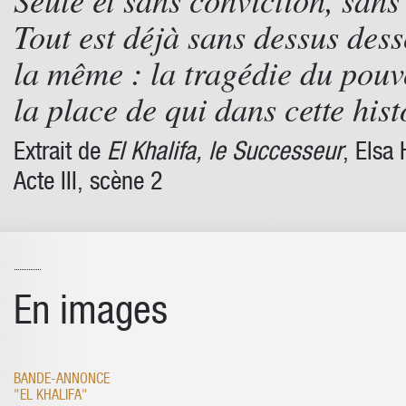
Tout est déjà sans dessus desso
la même : la tragédie du pou
la place de qui dans cette hist
Extrait de
El Khalifa, le Successeur
, Elsa
Acte III, scène 2
En images
BANDE-ANNONCE
"EL KHALIFA"