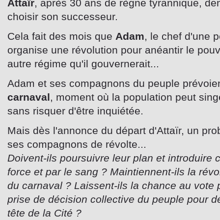
Attaïr
, après 30 ans de règne tyrannique, d
choisir son successeur.
Cela fait des mois que
Adam
, le chef d'une 
organise une révolution pour anéantir le pouvoi
autre régime qu'il gouvernerait...
Adam et ses compagnons du peuple prévoien
carnaval
, moment où la population peut singer
sans risquer d'être inquiétée.
Mais dès l'annonce du départ d'Attaïr, un p
ses compagnons de révolte...
Doivent-ils poursuivre leur plan et introduire
force et par le sang ? Maintiennent-ils la rév
du carnaval ? Laissent-ils la chance au vote p
prise de décision collective du peuple pour d
tête de la Cité ?