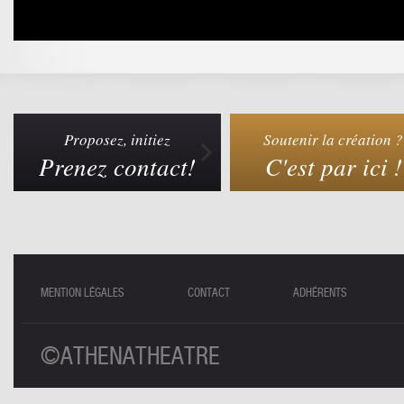
Proposez, initiez
Soutenir la création ?
Prenez contact!
C'est par ici !
MENTION LÉGALES
CONTACT
ADHÉRENTS
©ATHENATHEATRE