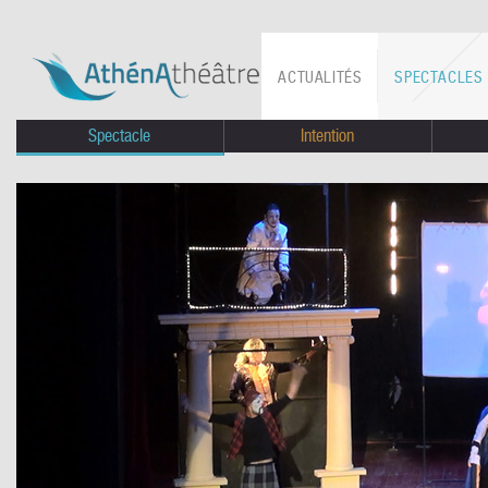
ACTUALITÉS
SPECTACLES
Spectacle
Intention