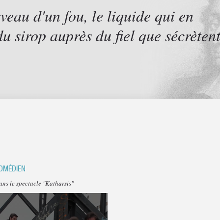
rveau d'un fou, le liquide qui en
 du sirop auprès du fiel que sécrèten
OMÉDIEN
ans le spectacle
"Katharsis"