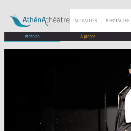
ACTUALITÉS
SPECTACLES
Athénien
A propos