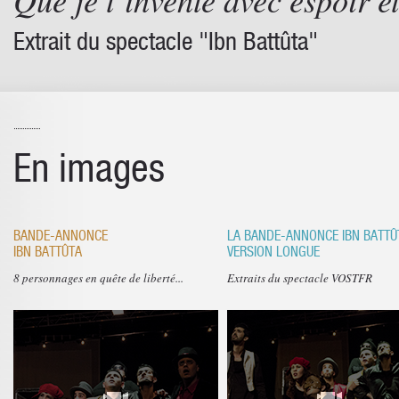
Extrait du spectacle "Ibn Battûta"
En images
BANDE-ANNONCE
LA BANDE-ANNONCE IBN BATTÛ
IBN BATTÛTA
VERSION LONGUE
8 personnages en quête de liberté...
Extraits du spectacle VOSTFR