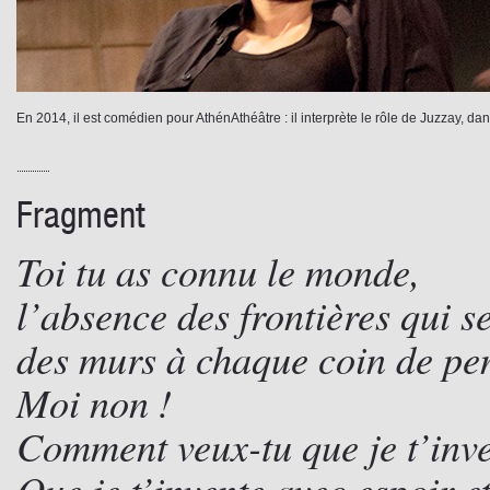
En 2014, il est comédien pour AthénAthéâtre : il interprète le rôle de Juzzay, da
Fragment
Toi tu as connu le monde,
l’absence des frontières qui 
des murs à chaque coin de pe
Moi non !
Comment veux-tu que je t’inve
Que je t’invente avec espoir e