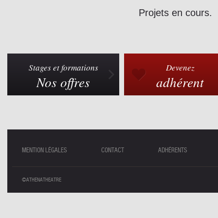
Projets en cours.
Stages et formations
Devenez
Nos offres
adhérent
MENTION LÉGALES
CONTACT
ADHÉRENTS
©ATHENATHEATRE