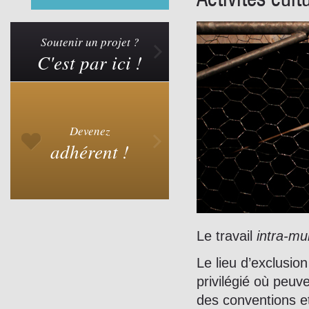
Soutenir un projet ?
C'est par ici !
Devenez
adhérent !
Le travail
intra-mu
Le lieu d’exclusion
privilégié où peuv
des conventions e