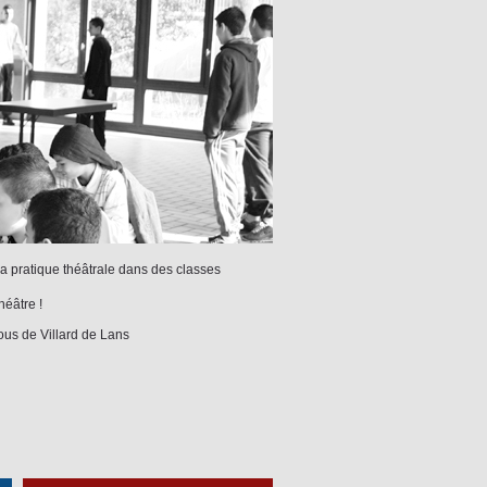
à la pratique théâtrale dans des classes
héâtre !
tous de Villard de Lans