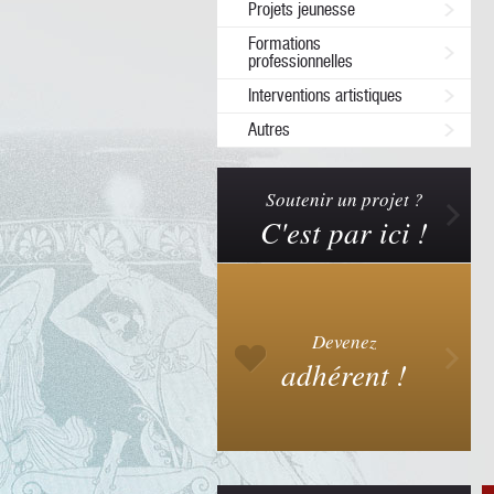
Projets jeunesse
Formations
professionnelles
Interventions artistiques
Autres
Soutenir un projet ?
C'est par ici !
Devenez
adhérent !