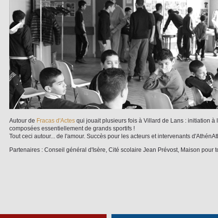
Autour de
Fracas d'Actes
qui jouait plusieurs fois à Villard de Lans : initiation 
composées essentiellement de grands sportifs !
Tout ceci autour... de l'amour. Succès pour les acteurs et intervenants d'AthénAt
Partenaires : Conseil général d'Isère, Cité scolaire Jean Prévost, Maison pour 