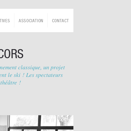
TIVES
ASSOCIATION
CONTACT
RCORS
gnement classique, un projet
nt le ski ! Les spectateurs
théâtre !