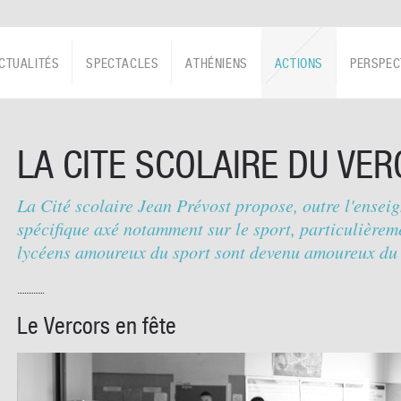
CTUALITÉS
SPECTACLES
ATHÉNIENS
ACTIONS
PERSPEC
LA CITE SCOLAIRE DU VE
La Cité scolaire Jean Prévost propose, outre l'ensei
spécifique axé notamment sur le sport, particulièreme
lycéens amoureux du sport sont devenu amoureux du 
Le Vercors en fête