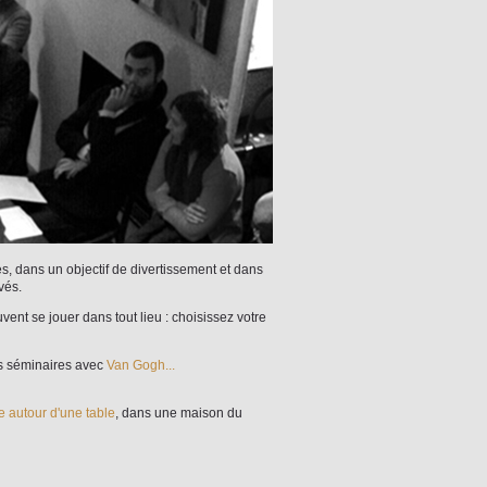
es, dans un objectif de divertissement et dans
vés.
vent se jouer dans tout lieu : choisissez votre
s séminaires avec
Van Gogh...
 autour d'une table
, dans une maison du