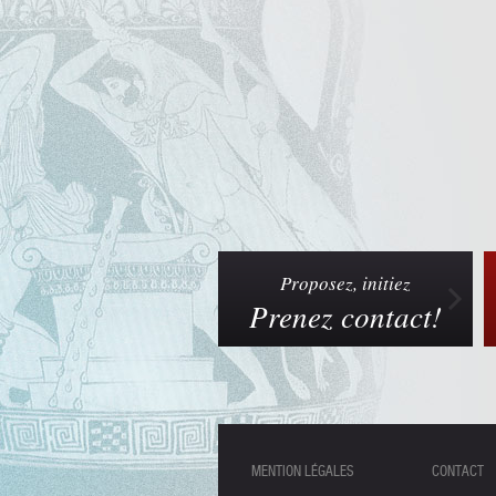
Proposez, initiez
Prenez contact!
MENTION LÉGALES
CONTACT