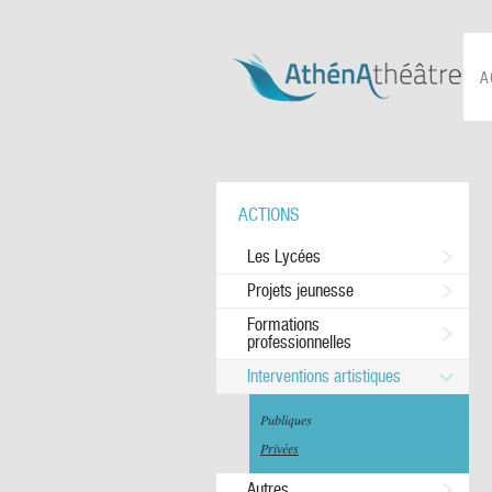
A
ACTIONS
Les Lycées
Projets jeunesse
Formations
professionnelles
Interventions artistiques
Publiques
Privées
Autres