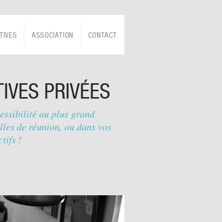
TIVES
ASSOCIATION
CONTACT
IVES PRIVÉES
essibilité au plus grand
lles de réunion, ou dans vos
tifs !