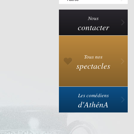
Nous
contacter
Tous nos
spectacles
Les comédiens
d'AthénA