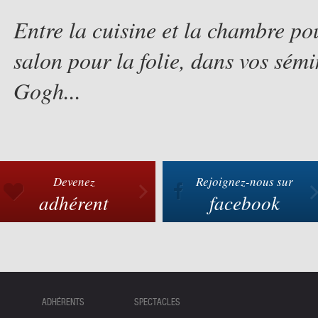
Entre la cuisine et la chambre po
salon pour la folie, dans vos sém
Gogh...
Devenez
Rejoignez-nous sur
adhérent
facebook
ADHÉRENTS
SPECTACLES