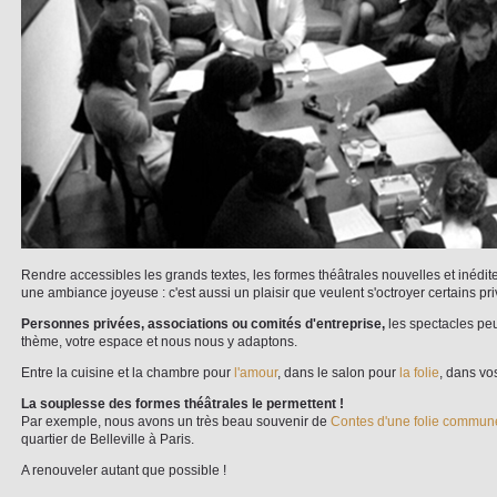
Rendre accessibles les grands textes, les formes théâtrales nouvelles et inédit
une ambiance joyeuse : c'est aussi un plaisir que veulent s'octroyer certains pri
Personnes privées, associations ou comités d'entreprise,
les spectacles peu
thème, votre espace et nous nous y adaptons.
Entre la cuisine et la chambre pour
l'amour
, dans le salon pour
la folie
, dans vo
La souplesse des formes théâtrales le permettent !
Par exemple, nous avons un très beau souvenir de
Contes d'une folie commune
quartier de Belleville à Paris.
A renouveler autant que possible !