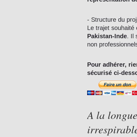
- Structure du proj
Le trajet souhait
Pakistan-Inde
. Il
non professionnels
Pour adhérer, rie
sécurisé ci-desso
A la longue
irrespirabl