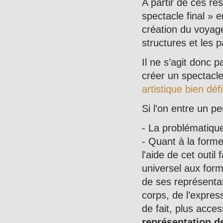
A partir de ces ré
spectacle final » 
création du voyage
structures et les 
Il ne s’agit donc 
créer un spectacl
artistique bien déf
Si l’on entre un pe
- La problématiqu
- Quant à la forme
l'aide de cet outi
universel aux form
de ses représentat
corps, de l’express
de fait, plus acc
représentation 