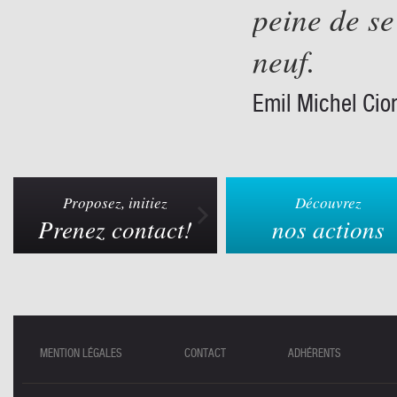
peine de se
neuf.
Emil Michel Cio
Proposez, initiez
Découvrez
Prenez contact!
nos actions
MENTION LÉGALES
CONTACT
ADHÉRENTS